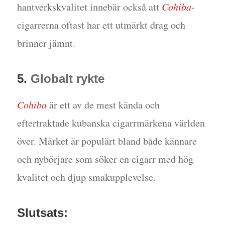
hantverkskvalitet innebär också att
Cohiba
-
cigarrerna oftast har ett utmärkt drag och
brinner jämnt.
5.
Globalt rykte
Cohiba
är ett av de mest kända och
eftertraktade kubanska cigarrmärkena världen
över. Märket är populärt bland både kännare
och nybörjare som söker en cigarr med hög
kvalitet och djup smakupplevelse.
Slutsats: