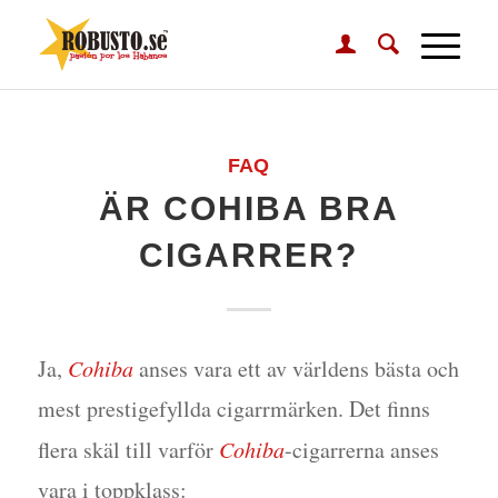
FAQ
ÄR COHIBA BRA
CIGARRER?
Ja,
Cohiba
anses vara ett av världens bästa och
mest prestigefyllda cigarrmärken. Det finns
flera skäl till varför
Cohiba
-cigarrerna anses
vara i toppklass: