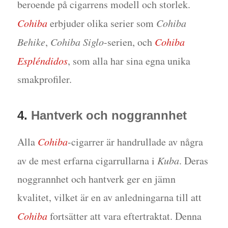
beroende på cigarrens modell och storlek.
Cohiba
erbjuder olika serier som
Cohiba
Behike
,
Cohiba Siglo
-serien, och
Cohiba
Espléndidos
, som alla har sina egna unika
smakprofiler.
4.
Hantverk och noggrannhet
Alla
Cohiba
-cigarrer är handrullade av några
av de mest erfarna cigarrullarna i
Kuba
. Deras
noggrannhet och hantverk ger en jämn
kvalitet, vilket är en av anledningarna till att
Cohiba
fortsätter att vara eftertraktat. Denna