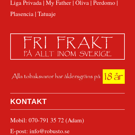
Liga Privada
|
My Father
|
Oliva
|
Perdomo
|
Plasencia
|
Tatuaje
KONTAKT
Mobil: 070-791 35 72 (Adam)
E-post:
info@robusto.se