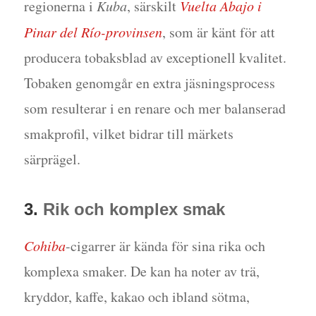
regionerna i
Kuba
, särskilt
Vuelta Abajo i
Pinar del Río-provinsen
, som är känt för att
producera tobaksblad av exceptionell kvalitet.
Tobaken genomgår en extra jäsningsprocess
som resulterar i en renare och mer balanserad
smakprofil, vilket bidrar till märkets
särprägel.
3.
Rik och komplex smak
Cohiba
-cigarrer är kända för sina rika och
komplexa smaker. De kan ha noter av trä,
kryddor, kaffe, kakao och ibland sötma,