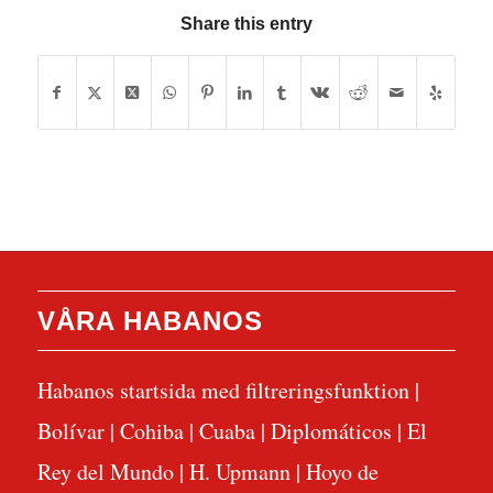
Share this entry
VÅRA HABANOS
Habanos startsida med filtreringsfunktion
|
Bolívar
|
Cohiba
|
Cuaba
|
Diplomáticos
|
El
Rey del Mundo
|
H. Upmann
|
Hoyo de