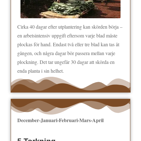
Cirka 40 dagar efter utplantering kan skörden börja –
en arbetsintensiv uppgift eftersom varje blad måste
plockas för hand. Endast två eller tre blad kan tas åt
gången, och några dagar bör passera mellan varje
plockning. Det tar ungefär 30 dagar att skörda en
enda planta i sin helhet.
December-Januari-Februari-Mars-April