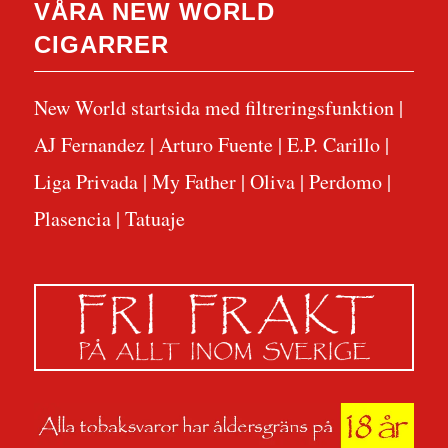
VÅRA NEW WORLD
CIGARRER
New World startsida med filtreringsfunktion
|
AJ Fernandez
|
Arturo Fuente
|
E.P. Carillo
|
Liga Privada
|
My Father
|
Oliva
|
Perdomo
|
Plasencia
|
Tatuaje