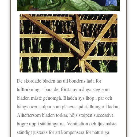
De skördade bladen tas till bondens lada för
lufttorkning – bara det första av många steg som
bladen måste genomgå. Bladen sys ihop i par och
hängs över stolpar som placeras på ställningar i ladan.
Allteftersom bladen torkar, höjs stolpen successivt
högre upp i ställningarna. Ventilation och ljus måste
ständigt justeras för att kompensera för naturliga