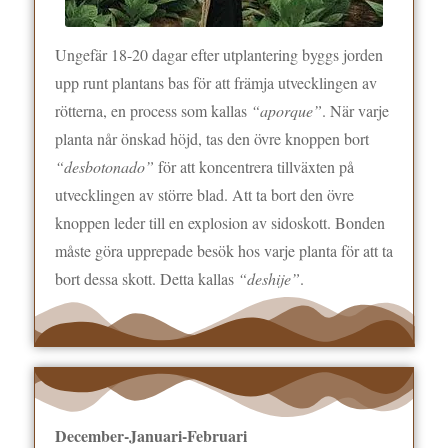
Ungefär 18-20 dagar efter utplantering byggs jorden
upp runt plantans bas för att främja utvecklingen av
rötterna, en process som kallas
“aporque”
. När varje
planta når önskad höjd, tas den övre knoppen bort
“desbotonado”
för att koncentrera tillväxten på
utvecklingen av större blad. Att ta bort den övre
knoppen leder till en explosion av sidoskott. Bonden
måste göra upprepade besök hos varje planta för att ta
bort dessa skott. Detta kallas
“deshije”
.
December-Januari-Februari