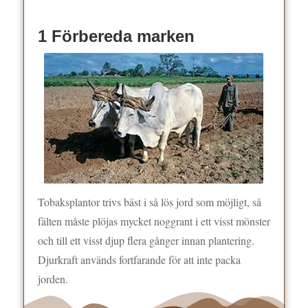
1 Förbereda marken
Tobaksplantor trivs bäst i så lös jord som möjligt, så
fälten måste plöjas mycket noggrant i ett visst mönster
och till ett visst djup flera gånger innan plantering.
Djurkraft används fortfarande för att inte packa
jorden.