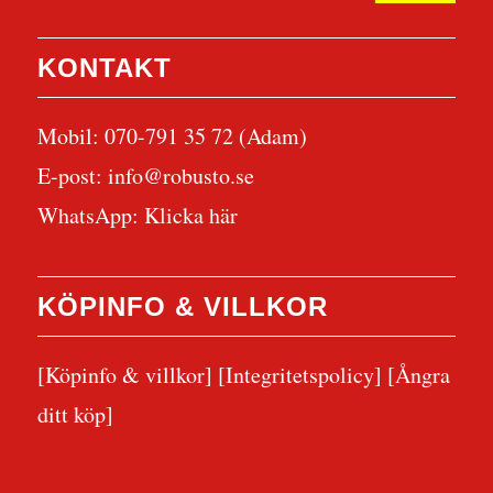
KONTAKT
Mobil: 070-791 35 72 (Adam)
E-post:
info@robusto.se
WhatsApp:
Klicka här
KÖPINFO & VILLKOR
[Köpinfo & villkor]
[Integritetspolicy]
[Ångra
ditt köp]