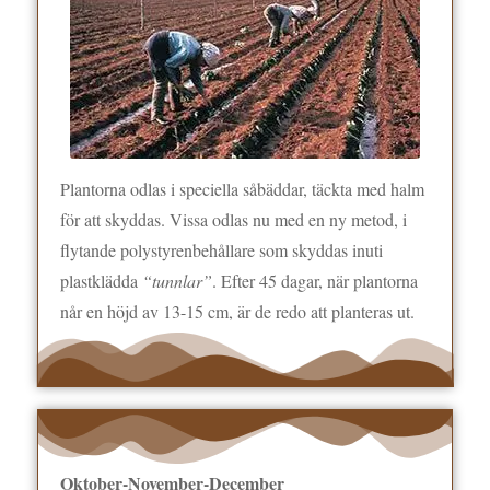
Plantorna odlas i speciella såbäddar, täckta med halm
för att skyddas. Vissa odlas nu med en ny metod, i
flytande polystyrenbehållare som skyddas inuti
plastklädda
“tunnlar”
. Efter 45 dagar, när plantorna
når en höjd av 13-15 cm, är de redo att planteras ut.
Oktober-November-December