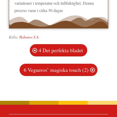
variationer i temperatur och luftfuktighet. Denna
process varar i cirka 50 dagar.
Källa:
Habanos S.A.
4 Det perfekta bladet
6 Vegueros’ magiska touch (2)