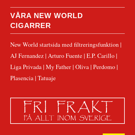
VÅRA NEW WORLD
CIGARRER
New World startsida med filtreringsfunktion
|
AJ Fernandez
|
Arturo Fuente
|
E.P. Carillo
|
Liga Privada
|
My Father
|
Oliva
|
Perdomo
|
Plasencia
|
Tatuaje