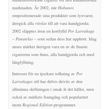
marknaden. År 2002, när
Habanos
ompositionerade sina produkter som lyxvaror,
återgick alla
vitolas
till att vara handgjorda;
2002 släpptes även en kortfylld
Por Larrañaga
–
Panatelas
– som sedan dess har upphört. Idag
anses märket återigen vara en av de finaste
cigarrerna som finns, alla handgjorda och med
långfyllning.
Intresset för en tjockare tolkning av
Por
Larrañagas
stil har delvis drivits av den
allmänna skiftningen i smak åt det hållet, men
också av märkets framgång och popularitet
inom
Regional Edition
-programmet.