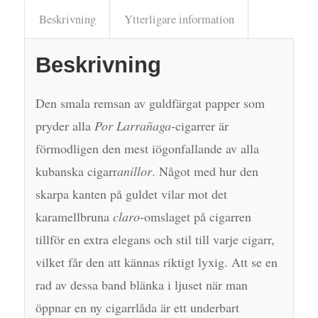
Beskrivning
Ytterligare information
Beskrivning
Den smala remsan av guldfärgat papper som
pryder alla
Por Larrañaga
-cigarrer är
förmodligen den mest iögonfallande av alla
kubanska cigarr
anillor
. Något med hur den
skarpa kanten på guldet vilar mot det
karamellbruna
claro
-omslaget på cigarren
tillför en extra elegans och stil till varje cigarr,
vilket får den att kännas riktigt lyxig. Att se en
rad av dessa band blänka i ljuset när man
öppnar en ny cigarrlåda är ett underbart