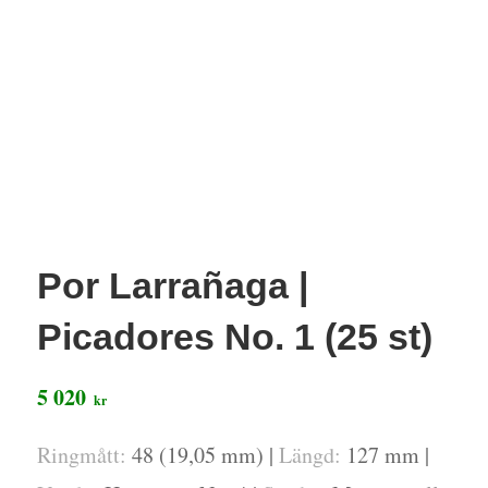
Por Larrañaga |
Picadores No. 1 (25 st)
5 020
kr
Ringmått:
48 (19,05 mm) |
Längd:
127 mm |