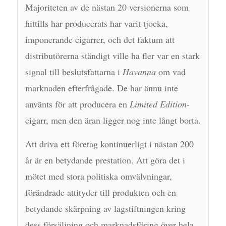
Majoriteten av de nästan 20 versionerna som
hittills har producerats har varit tjocka,
imponerande cigarrer, och det faktum att
distributörerna ständigt ville ha fler var en stark
signal till beslutsfattarna i
Havanna
om vad
marknaden efterfrågade. De har ännu inte
använts för att producera en
Limited Edition
-
cigarr, men den äran ligger nog inte långt borta.
Att driva ett företag kontinuerligt i nästan 200
år är en betydande prestation. Att göra det i
mötet med stora politiska omvälvningar,
förändrade attityder till produkten och en
betydande skärpning av lagstiftningen kring
dess försäljning och marknadsföring över hela