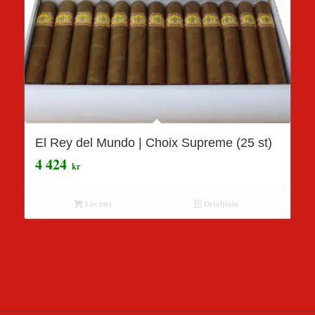
El Rey del Mundo | Choix Supreme (25 st)
4 424
kr
Läs mer
Detaljinfo