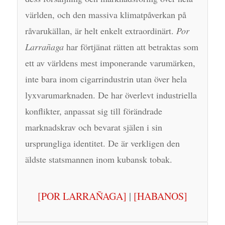
världen, och den massiva klimatpåverkan på
råvarukällan, är helt enkelt extraordinärt.
Por
Larrañaga
har förtjänat rätten att betraktas som
ett av världens mest imponerande varumärken,
inte bara inom cigarrindustrin utan över hela
lyxvarumarknaden. De har överlevt industriella
konflikter, anpassat sig till förändrade
marknadskrav och bevarat själen i sin
ursprungliga identitet. De är verkligen den
äldste statsmannen inom kubansk tobak.
[POR LARRAÑAGA]
|
[HABANOS]