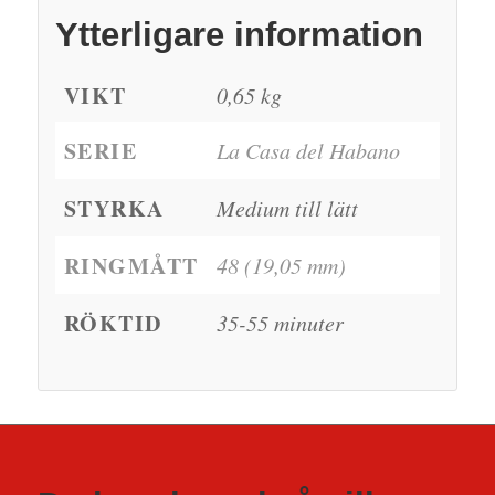
Ytterligare information
VIKT
0,65 kg
SERIE
La Casa del Habano
STYRKA
Medium till lätt
RINGMÅTT
48 (19,05 mm)
RÖKTID
35-55 minuter