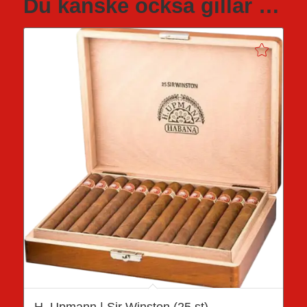
Du kanske också gillar …
H. Upmann | Sir Winston (25 st)