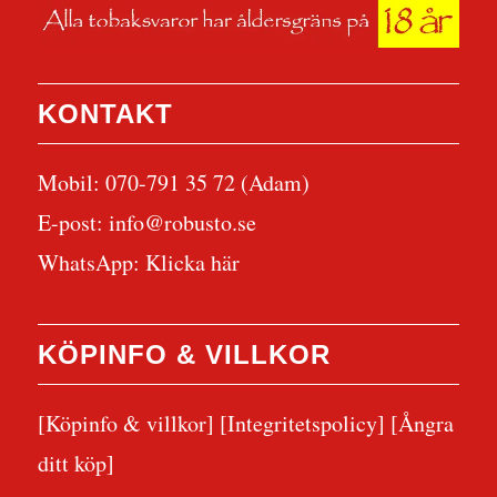
KONTAKT
Mobil: 070-791 35 72 (Adam)
E-post:
info@robusto.se
WhatsApp:
Klicka här
KÖPINFO & VILLKOR
[Köpinfo & villkor]
[Integritetspolicy]
[Ångra
ditt köp]