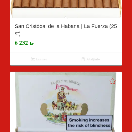
San Cristóbal de la Habana | La Fuerza (25
st)
6 232
kr
Läs mer
Detaljinfo