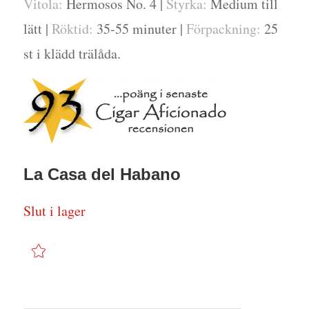
Vitola:
Hermosos No. 4 |
Styrka:
Medium till
lätt |
Röktid:
35-55 minuter |
Förpackning:
25
st i klädd trälåda.
La Casa del Habano
Slut i lager