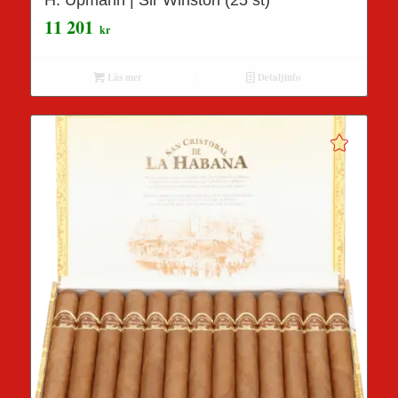
11 201
kr
Läs mer
Detaljinfo