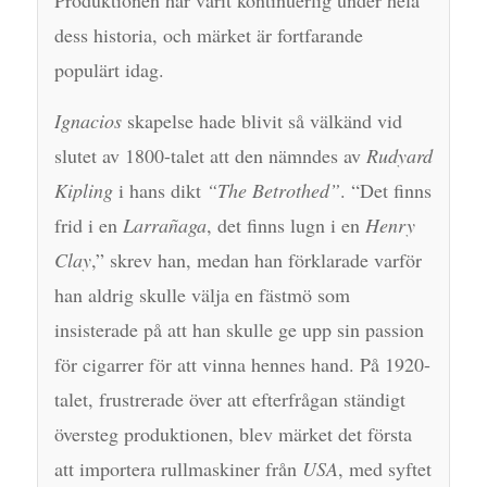
dess historia, och märket är fortfarande
populärt idag.
Ignacios
skapelse hade blivit så välkänd vid
slutet av 1800-talet att den nämndes av
Rudyard
Kipling
i hans dikt
“The Betrothed”
. “Det finns
frid i en
Larrañaga
, det finns lugn i en
Henry
Clay
,” skrev han, medan han förklarade varför
han aldrig skulle välja en fästmö som
insisterade på att han skulle ge upp sin passion
för cigarrer för att vinna hennes hand. På 1920-
talet, frustrerade över att efterfrågan ständigt
översteg produktionen, blev märket det första
att importera rullmaskiner från
USA
, med syftet