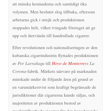
att minska kostnaderna och samtidigt öka
volymen. Men beslutet slog tillbaka, eftersom
arbetarna gick i strejk och produktionen
stoppades helt, vilket tvingade företaget att ge
upp och återvända till handrullade cigarrer.
Efter revolutionen och nationaliseringen av den
kubanska cigarrindustrin flyttades produktionen
av
Por Larrañaga
till
Hoyo de Monterrey
s La
Corona
-fabrik. Märkets närvaro på marknaden
minskade under de följande åren på grund av
en varumärkestvist som kraftigt begränsade de
jurisdiktioner där cigarrerna kunde säljas, och
majoriteten av produktionen bestod av
maskintillverkade cigarrer för den kanadensiska