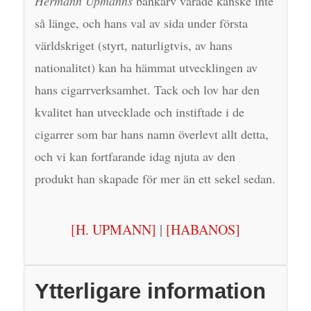
Hermann Upmanns
bankarv varade kanske inte
så länge, och hans val av sida under första
världskriget (styrt, naturligtvis, av hans
nationalitet) kan ha hämmat utvecklingen av
hans cigarrverksamhet. Tack och lov har den
kvalitet han utvecklade och instiftade i de
cigarrer som bar hans namn överlevt allt detta,
och vi kan fortfarande idag njuta av den
produkt han skapade för mer än ett sekel sedan.
[H. UPMANN]
|
[HABANOS]
Ytterligare information