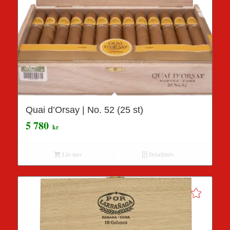
Quai d’Orsay | No. 52 (25 st)
5 780
kr
Läs mer
Detaljinfo