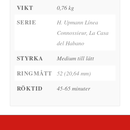
VIKT
0,76 kg
SERIE
H. Upmann Línea
Connossieur, La Casa
del Habano
STYRKA
Medium till lätt
RINGMÅTT
52 (20,64 mm)
RÖKTID
45-65 minuter