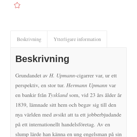
Beskrivning
Ytterligare information
Beskrivning
Grundandet av
H. Upmann
-cigarrer var, ur ett
perspektiv, en stor tur.
Hermann Upmann
var
en bankir från
Tyskland
som, vid 23 års ålder år
1839, lämnade sitt hem och begav sig till den
nya världen med avsikt att ta ett jobberbjudande
på ett internationellt handelsföretag. Av en
slump lärde han känna en ung engelsman på sin