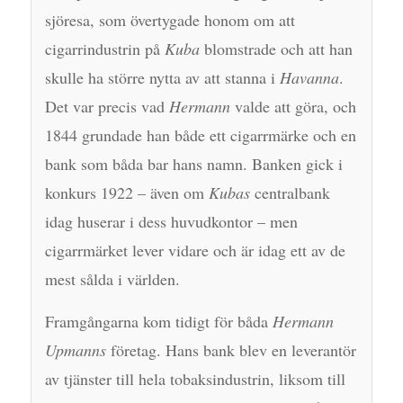
sjöresa, som övertygade honom om att
cigarrindustrin på
Kuba
blomstrade och att han
skulle ha större nytta av att stanna i
Havanna
.
Det var precis vad
Hermann
valde att göra, och
1844 grundade han både ett cigarrmärke och en
bank som båda bar hans namn. Banken gick i
konkurs 1922 – även om
Kubas
centralbank
idag huserar i dess huvudkontor – men
cigarrmärket lever vidare och är idag ett av de
mest sålda i världen.
Framgångarna kom tidigt för båda
Hermann
Upmanns
företag. Hans bank blev en leverantör
av tjänster till hela tobaksindustrin, liksom till