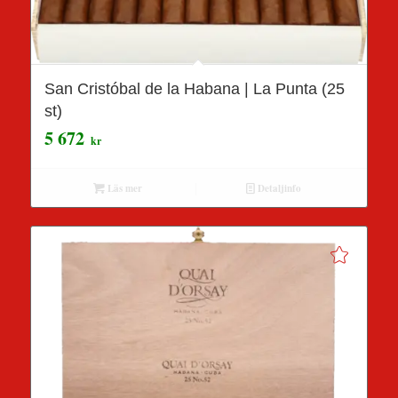
San Cristóbal de la Habana | La Punta (25
st)
5 672
kr
Läs mer
Detaljinfo