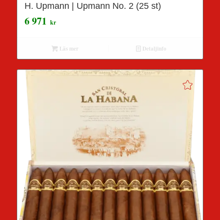
H. Upmann | Upmann No. 2 (25 st)
6 971
kr
Läs mer
Detaljinfo