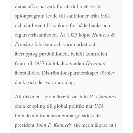
deras affärsnätverk för att dölja ett tyskt
spionprogram ledde till sanktioner från
USA
och slutligen till konkurs för både bank- och
cigarrverksamheten. År 1925 köpte
Hunters &
Frankau
fabriken och varumärket och
återupptog produktionen, behöll kontrollen
fram till 1937 då lokalt ägande i
Havanna
återställdes. Distributionspartnerskapet förblev
dock, och det varar än idag.
Att driva ett spionnätverk var inte
H. Upmanns
enda koppling till global politik: när
USA
inledde sitt kubanska embargo skickade
president
John F. Kennedy
sin medhjälpare ut i