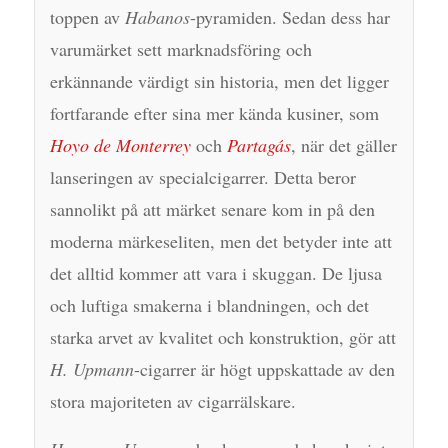
toppen av
Habanos
-pyramiden. Sedan dess har
varumärket sett marknadsföring och
erkännande värdigt sin historia, men det ligger
fortfarande efter sina mer kända kusiner, som
Hoyo de Monterrey
och
Partagás
, när det gäller
lanseringen av specialcigarrer. Detta beror
sannolikt på att märket senare kom in på den
moderna märkeseliten, men det betyder inte att
det alltid kommer att vara i skuggan. De ljusa
och luftiga smakerna i blandningen, och det
starka arvet av kvalitet och konstruktion, gör att
H. Upmann
-cigarrer är högt uppskattade av den
stora majoriteten av cigarrälskare.