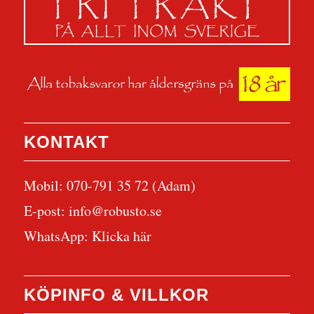
KONTAKT
Mobil: 070-791 35 72 (Adam)
E-post:
info@robusto.se
WhatsApp:
Klicka här
KÖPINFO & VILLKOR