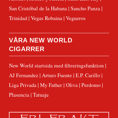
San Cristóbal de la Habana
|
Sancho Panza
|
Trinidad
|
Vegas Robaina
|
Vegueros
VÅRA NEW WORLD
CIGARRER
New World startsida med filtreringsfunktion
|
AJ Fernandez
|
Arturo Fuente
|
E.P. Carillo
|
Liga Privada
|
My Father
|
Oliva
|
Perdomo
|
Plasencia
|
Tatuaje