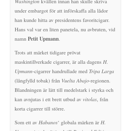
Washington
kvällen innan han skulle skriva
under embargot för att införskaffa alla lådor
han kunde hitta av presidentens favoritcigarr.
Hans val var en liten panetela, nu avbruten, vid
Petit Upmann
namn
.
Trots att märket tidigare prövat
maskintillverkade cigarrer, är alla dagens
H.
Upmann
-cigarrer handrullade med
Tripa Larga
(långfylld tobak) från
Vuelta Abajo
-regionen.
Blandningen är lätt till medelstark i styrka och
kan avnjutas i ett brett utbud av
vitolas
, från
korta cigarrer till större.
Som ett av
Habanos
‘ globala märken är
H.