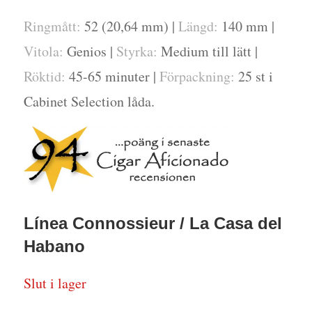
Ringmått:
52 (20,64 mm) |
Längd:
140 mm |
Vitola:
Genios |
Styrka:
Medium till lätt |
Röktid:
45-65 minuter |
Förpackning:
25 st i
Cabinet Selection låda.
Línea Connossieur / La Casa del
Habano
Slut i lager