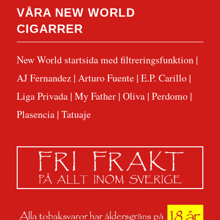
VÅRA NEW WORLD
CIGARRER
New World startsida med filtreringsfunktion
|
AJ Fernandez
|
Arturo Fuente
|
E.P. Carillo
|
Liga Privada
|
My Father
|
Oliva
|
Perdomo
|
Plasencia
|
Tatuaje