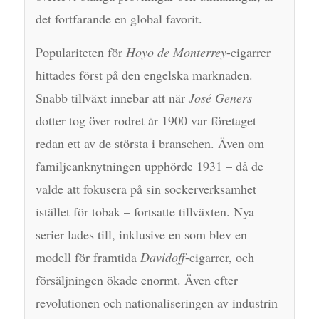
det fortfarande en global favorit.
Populariteten för
Hoyo de Monterrey
-cigarrer
hittades först på den engelska marknaden.
Snabb tillväxt innebar att när
José Geners
dotter tog över rodret år 1900 var företaget
redan ett av de största i branschen. Även om
familjeanknytningen upphörde 1931 – då de
valde att fokusera på sin sockerverksamhet
istället för tobak – fortsatte tillväxten. Nya
serier lades till, inklusive en som blev en
modell för framtida
Davidoff
-cigarrer, och
försäljningen ökade enormt. Även efter
revolutionen och nationaliseringen av industrin