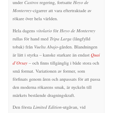
under
Castros
regering, fortsatte
Hoyo de
Monterrey
-cigarrer att vara eftertraktade av
rökare över hela världen.
Hela dagens
vitolario
för
Hoyo de Monterrey
rullas för hand med
Tripa Larga
(långfylld
tobak) från
Vuelta Abajo
-gården. Blandningen
är lätt i styrka – kanske starkare än endast
Quai
d’Orsay
– och finns tillgänglig i både stora och
små format. Variationen av former, som
förfinats genom åren och anpassats för att passa
den moderna rökarens smak, är nyckeln till
märkets bestående dragningskraft.
Den första
Limited Edition
-utgåvan, vid