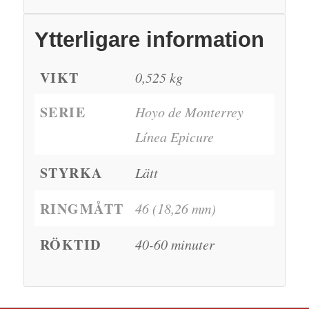
Ytterligare information
VIKT
0,525 kg
SERIE
Hoyo de Monterrey
Línea Epicure
STYRKA
Lätt
RINGMÅTT
46 (18,26 mm)
RÖKTID
40-60 minuter