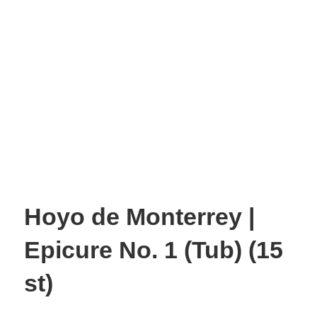
Hoyo de Monterrey |
Epicure No. 1 (Tub) (15
st)