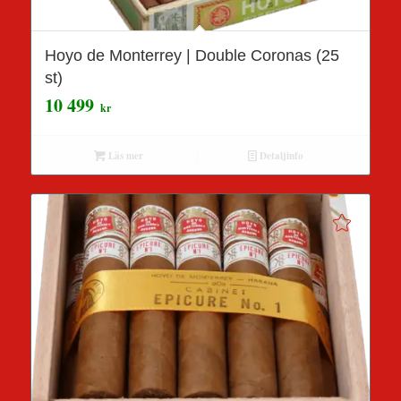
Hoyo de Monterrey | Double Coronas (25
st)
10 499
kr
Läs mer
Detaljinfo