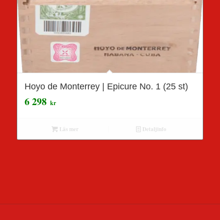
Hoyo de Monterrey | Epicure No. 1 (25 st)
6 298
kr
Läs mer
Detaljinfo