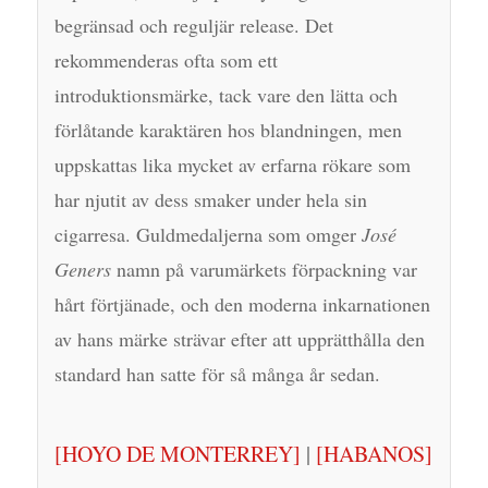
begränsad och reguljär release. Det
rekommenderas ofta som ett
introduktionsmärke, tack vare den lätta och
förlåtande karaktären hos blandningen, men
uppskattas lika mycket av erfarna rökare som
har njutit av dess smaker under hela sin
cigarresa. Guldmedaljerna som omger
José
Geners
namn på varumärkets förpackning var
hårt förtjänade, och den moderna inkarnationen
av hans märke strävar efter att upprätthålla den
standard han satte för så många år sedan.
[HOYO DE MONTERREY]
|
[HABANOS]