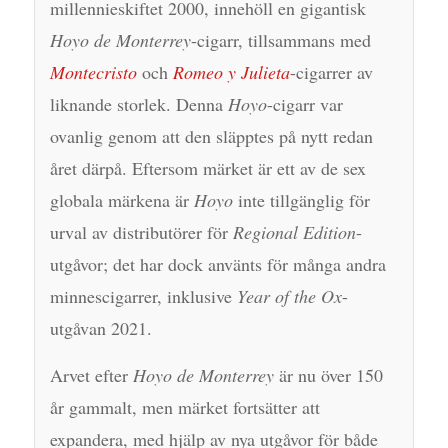
millennieskiftet 2000, innehöll en gigantisk
Hoyo de Monterrey
-cigarr, tillsammans med
Montecristo
och
Romeo y Julieta
-cigarrer av
liknande storlek. Denna
Hoyo
-cigarr var
ovanlig genom att den släpptes på nytt redan
året därpå. Eftersom märket är ett av de sex
globala märkena är
Hoyo
inte tillgänglig för
urval av distributörer för
Regional Edition
-
utgåvor; det har dock använts för många andra
minnescigarrer, inklusive
Year of the Ox
-
utgåvan 2021.
Arvet efter
Hoyo de Monterrey
är nu över 150
år gammalt, men märket fortsätter att
expandera, med hjälp av nya utgåvor för både