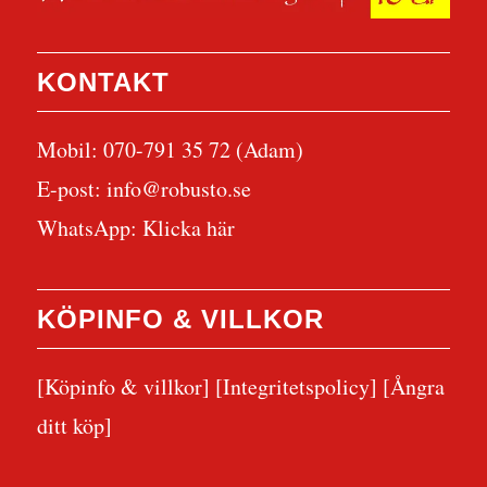
KONTAKT
Mobil: 070-791 35 72 (Adam)
E-post:
info@robusto.se
WhatsApp:
Klicka här
KÖPINFO & VILLKOR
[Köpinfo & villkor]
[Integritetspolicy]
[Ångra
ditt köp]