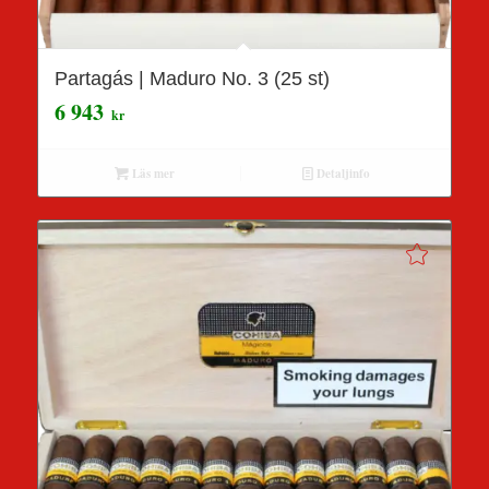
Partagás | Maduro No. 3 (25 st)
6 943
kr
Läs mer
Detaljinfo