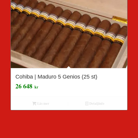
Cohiba | Maduro 5 Genios (25 st)
26 648
kr
Läs mer
Detaljinfo