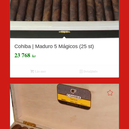
Cohiba | Maduro 5 Mágicos (25 st)
23 768
kr
Läs mer
Detaljinfo