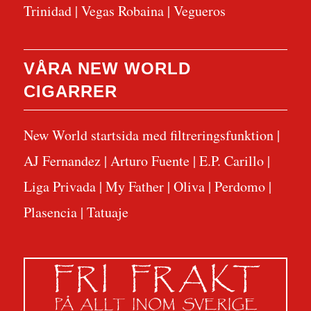
Trinidad
|
Vegas Robaina
|
Vegueros
VÅRA NEW WORLD
CIGARRER
New World startsida med filtreringsfunktion
|
AJ Fernandez
|
Arturo Fuente
|
E.P. Carillo
|
Liga Privada
|
My Father
|
Oliva
|
Perdomo
|
Plasencia
|
Tatuaje