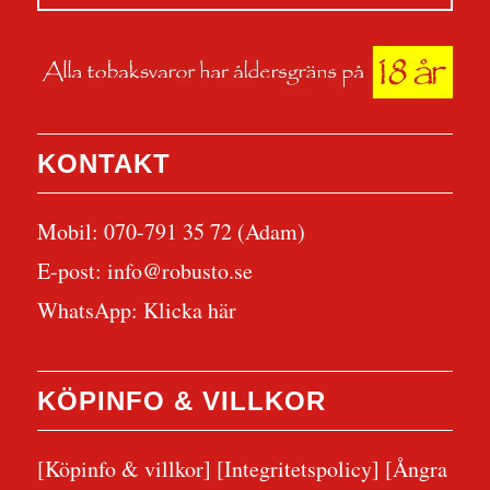
KONTAKT
Mobil: 070-791 35 72 (Adam)
E-post:
info@robusto.se
WhatsApp:
Klicka här
KÖPINFO & VILLKOR
[Köpinfo & villkor]
[Integritetspolicy]
[Ångra