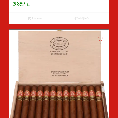
3 859
kr
Läs mer
Detaljinfo