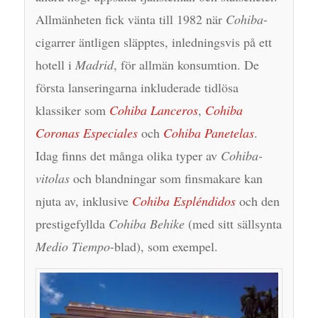
Allmänheten fick vänta till 1982 när
Cohiba
-
cigarrer äntligen släpptes, inledningsvis på ett
hotell i
Madrid
, för allmän konsumtion. De
första lanseringarna inkluderade tidlösa
klassiker som
Cohiba Lanceros
,
Cohiba
Coronas Especiales
och
Cohiba Panetelas
.
Idag finns det många olika typer av
Cohiba-
vitolas
och blandningar som finsmakare kan
njuta av, inklusive
Cohiba Espléndidos
och den
prestigefyllda
Cohiba Behike
(med sitt sällsynta
Medio Tiempo
-blad), som exempel.