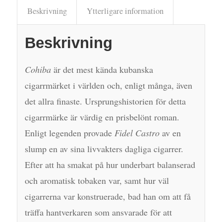
Beskrivning
Ytterligare information
Beskrivning
Cohiba
är det mest kända kubanska
cigarrmärket i världen och, enligt många, även
det allra finaste. Ursprungshistorien för detta
cigarrmärke är värdig en prisbelönt roman.
Enligt legenden provade
Fidel Castro
av en
slump en av sina livvakters dagliga cigarrer.
Efter att ha smakat på hur underbart balanserad
och aromatisk tobaken var, samt hur väl
cigarrerna var konstruerade, bad han om att få
träffa hantverkaren som ansvarade för att