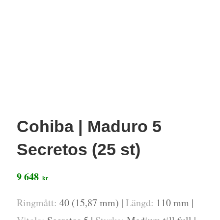
Cohiba | Maduro 5
Secretos (25 st)
9 648
kr
Ringmått:
40 (15,87 mm) |
Längd:
110 mm |