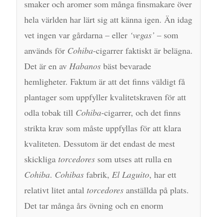
smaker och aromer som många finsmakare över
hela världen har lärt sig att känna igen. Än idag
vet ingen var gårdarna – eller
‘vegas’
– som
används för
Cohiba
-cigarrer faktiskt är belägna.
Det är en av
Habanos
bäst bevarade
hemligheter. Faktum är att det finns väldigt få
plantager som uppfyller kvalitetskraven för att
odla tobak till
Cohiba
-cigarrer, och det finns
strikta krav som måste uppfyllas för att klara
kvaliteten. Dessutom är det endast de mest
skickliga
torcedores
som utses att rulla en
Cohiba
.
Cohibas
fabrik,
El Laguito
, har ett
relativt litet antal
torcedores
anställda på plats.
Det tar många års övning och en enorm