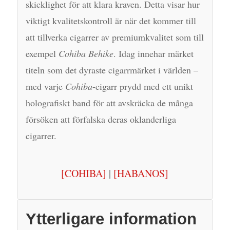
skicklighet för att klara kraven. Detta visar hur
viktigt kvalitetskontroll är när det kommer till
att tillverka cigarrer av premiumkvalitet som till
exempel
Cohiba Behike
. Idag innehar märket
titeln som det dyraste cigarrmärket i världen –
med varje
Cohiba
-cigarr prydd med ett unikt
holografiskt band för att avskräcka de många
försöken att förfalska deras oklanderliga
cigarrer.
[COHIBA]
|
[HABANOS]
Ytterligare information