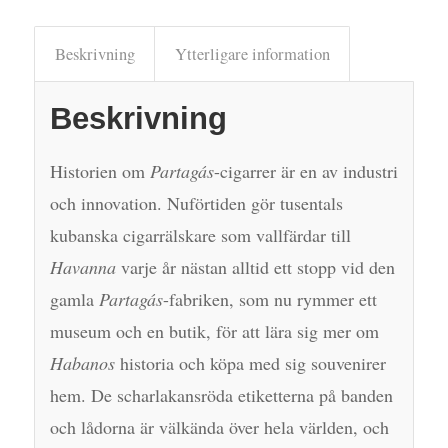
Beskrivning
Ytterligare information
Beskrivning
Historien om
Partagás
-cigarrer är en av industri
och innovation. Nuförtiden gör tusentals
kubanska cigarrälskare som vallfärdar till
Havanna
varje år nästan alltid ett stopp vid den
gamla
Partagás
-fabriken, som nu rymmer ett
museum och en butik, för att lära sig mer om
Habanos
historia och köpa med sig souvenirer
hem. De scharlakansröda etiketterna på banden
och lådorna är välkända över hela världen, och