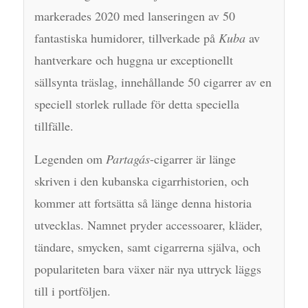
markerades 2020 med lanseringen av 50
fantastiska humidorer, tillverkade på
Kuba
av
hantverkare och huggna ur exceptionellt
sällsynta träslag, innehållande 50 cigarrer av en
speciell storlek rullade för detta speciella
tillfälle.
Legenden om
Partagás
-cigarrer är länge
skriven i den kubanska cigarrhistorien, och
kommer att fortsätta så länge denna historia
utvecklas. Namnet pryder accessoarer, kläder,
tändare, smycken, samt cigarrerna själva, och
populariteten bara växer när nya uttryck läggs
till i portföljen.