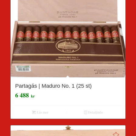
Partagás | Maduro No. 1 (25 st)
6 488
kr
Läs mer
Detaljinfo