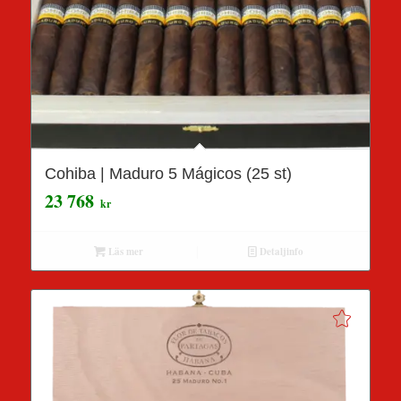
Cohiba | Maduro 5 Mágicos (25 st)
23 768
kr
Läs mer
Detaljinfo