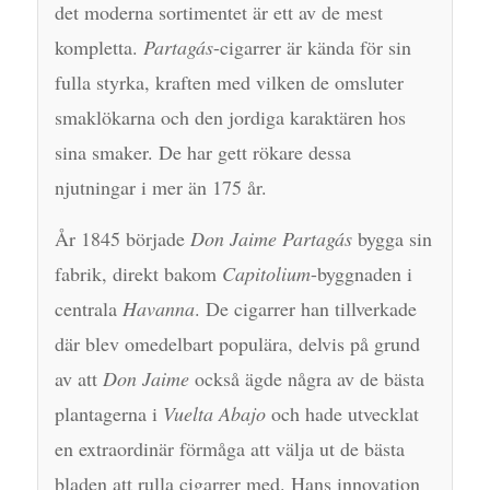
det moderna sortimentet är ett av de mest
kompletta.
Partagás
-cigarrer är kända för sin
fulla styrka, kraften med vilken de omsluter
smaklökarna och den jordiga karaktären hos
sina smaker. De har gett rökare dessa
njutningar i mer än 175 år.
År 1845 började
Don Jaime Partagás
bygga sin
fabrik, direkt bakom
Capitolium
-byggnaden i
centrala
Havanna
. De cigarrer han tillverkade
där blev omedelbart populära, delvis på grund
av att
Don Jaime
också ägde några av de bästa
plantagerna i
Vuelta Abajo
och hade utvecklat
en extraordinär förmåga att välja ut de bästa
bladen att rulla cigarrer med. Hans innovation