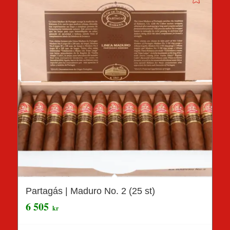
Partagás | Maduro No. 2 (25 st)
6 505
kr