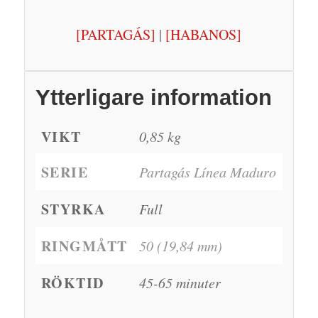
[PARTAGÁS]
|
[HABANOS]
Ytterligare information
VIKT
0,85 kg
SERIE
Partagás Línea Maduro
STYRKA
Full
RINGMÅTT
50 (19,84 mm)
RÖKTID
45-65 minuter