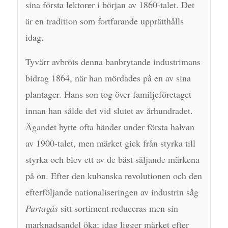
sina första lektorer i början av 1860-talet. Det
är en tradition som fortfarande upprätthålls
idag.
Tyvärr avbröts denna banbrytande industrimans
bidrag 1864, när han mördades på en av sina
plantager. Hans son tog över familjeföretaget
innan han sålde det vid slutet av århundradet.
Ägandet bytte ofta händer under första halvan
av 1900-talet, men märket gick från styrka till
styrka och blev ett av de bäst säljande märkena
på ön. Efter den kubanska revolutionen och den
efterföljande nationaliseringen av industrin såg
Partagás
sitt sortiment reduceras men sin
marknadsandel öka; idag ligger märket efter