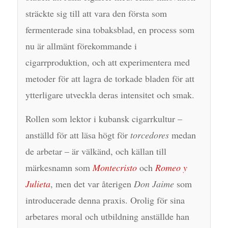
sträckte sig till att vara den första som
fermenterade sina tobaksblad, en process som
nu är allmänt förekommande i
cigarrproduktion, och att experimentera med
metoder för att lagra de torkade bladen för att
ytterligare utveckla deras intensitet och smak.
Rollen som lektor i kubansk cigarrkultur –
anställd för att läsa högt för
torcedores
medan
de arbetar – är välkänd, och källan till
märkesnamn som
Montecristo
och
Romeo y
Julieta
, men det var återigen
Don Jaime
som
introducerade denna praxis. Orolig för sina
arbetares moral och utbildning anställde han