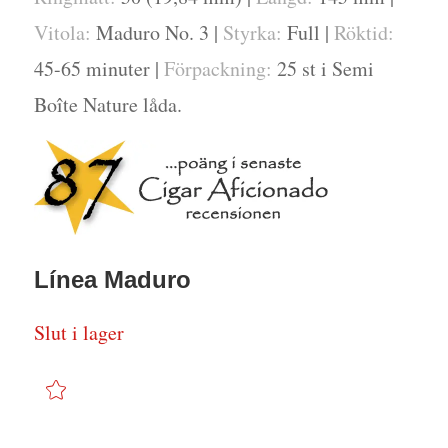
Vitola:
Maduro No. 3 |
Styrka:
Full |
Röktid:
45-65 minuter |
Förpackning:
25 st i Semi
Boîte Nature låda.
Línea Maduro
Slut i lager