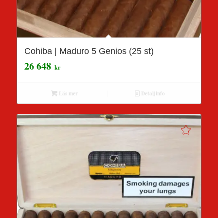
Cohiba | Maduro 5 Genios (25 st)
26 648
kr
Läs mer
Detaljinfo