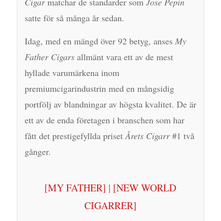
Cigar
matchar de standarder som
Jose Pepin
satte för så många år sedan.
Idag, med en mängd över 92 betyg, anses
My
Father Cigars
allmänt vara ett av de mest
hyllade varumärkena inom
premiumcigarindustrin med en mångsidig
portfölj av blandningar av högsta kvalitet. De är
ett av de enda företagen i branschen som har
fått det prestigefyllda priset
Årets Cigarr
#1 två
gånger.
[MY FATHER]
|
[NEW WORLD
CIGARRER]