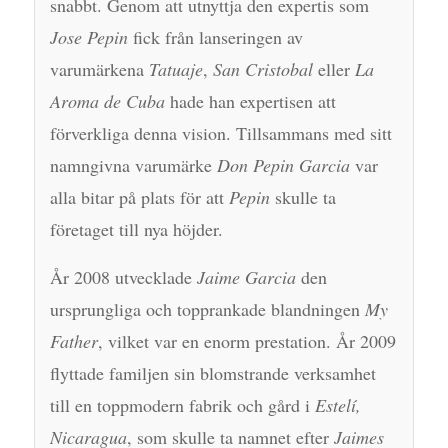
snabbt. Genom att utnyttja den expertis som
Jose Pepin
fick från lanseringen av
varumärkena
Tatuaje
,
San Cristobal
eller
La
Aroma de Cuba
hade han expertisen att
förverkliga denna vision. Tillsammans med sitt
namngivna varumärke
Don Pepin Garcia
var
alla bitar på plats för att
Pepin
skulle ta
företaget till nya höjder.
År 2008 utvecklade
Jaime Garcia
den
ursprungliga och topprankade blandningen
My
Father
, vilket var en enorm prestation. År 2009
flyttade familjen sin blomstrande verksamhet
till en toppmodern fabrik och gård i
Estelí,
Nicaragua
, som skulle ta namnet efter
Jaimes