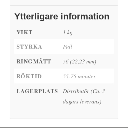
Ytterligare information
VIKT
1 kg
STYRKA
Full
RINGMÅTT
56 (22,23 mm)
RÖKTID
55-75 minuter
LAGERPLATS
Distributör (Ca. 3
dagars leverans)