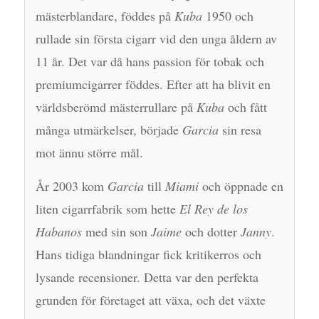
mästerblandare, föddes på
Kuba
1950 och
rullade sin första cigarr vid den unga åldern av
11 år. Det var då hans passion för tobak och
premiumcigarrer föddes. Efter att ha blivit en
världsberömd mästerrullare på
Kuba
och fått
många utmärkelser, började
Garcia
sin resa
mot ännu större mål.
År 2003 kom
Garcia
till
Miami
och öppnade en
liten cigarrfabrik som hette
El Rey de los
Habanos
med sin son
Jaime
och dotter
Janny
.
Hans tidiga blandningar fick kritikerros och
lysande recensioner. Detta var den perfekta
grunden för företaget att växa, och det växte