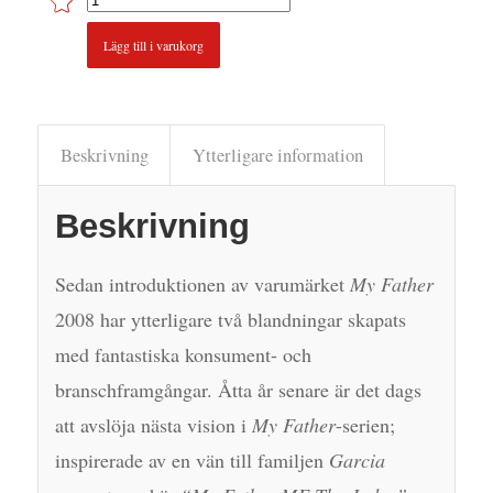
Lägg till i varukorg
Beskrivning
Ytterligare information
Beskrivning
Sedan introduktionen av varumärket
My Father
2008 har ytterligare två blandningar skapats
med fantastiska konsument- och
branschframgångar. Åtta år senare är det dags
att avslöja nästa vision i
My Father
-serien;
inspirerade av en vän till familjen
Garcia