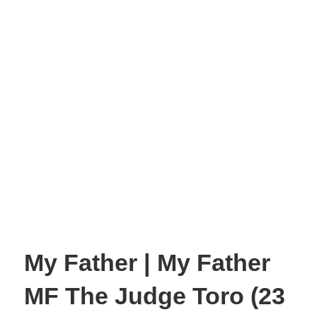
My Father | My Father
MF The Judge Toro (23