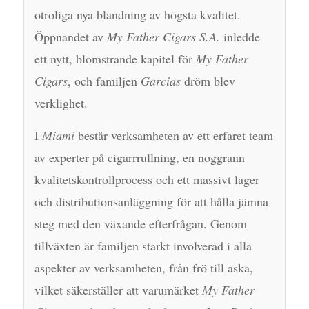
otroliga nya blandning av högsta kvalitet.
Öppnandet av
My Father Cigars S.A.
inledde
ett nytt, blomstrande kapitel för
My Father
Cigars
, och familjen
Garcias
dröm blev
verklighet.
I
Miami
består verksamheten av ett erfaret team
av experter på cigarrrullning, en noggrann
kvalitetskontrollprocess och ett massivt lager
och distributionsanläggning för att hålla jämna
steg med den växande efterfrågan. Genom
tillväxten är familjen starkt involverad i alla
aspekter av verksamheten, från frö till aska,
vilket säkerställer att varumärket
My Father