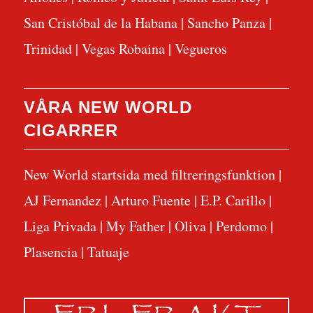
San Cristóbal de la Habana
|
Sancho Panza
|
Trinidad
|
Vegas Robaina
|
Vegueros
VÅRA NEW WORLD
CIGARRER
New World startsida med filtreringsfunktion
|
AJ Fernandez
|
Arturo Fuente
|
E.P. Carillo
|
Liga Privada
|
My Father
|
Oliva
|
Perdomo
|
Plasencia
|
Tatuaje