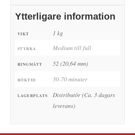
Ytterligare information
1 kg
VIKT
Medium till full
STYRKA
52 (20,64 mm)
RINGMÅTT
50-70 minuter
RÖKTID
Distributör (Ca. 3 dagars
LAGERPLATS
leverans)