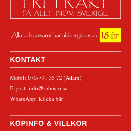
KONTAKT
Mobil: 070-791 35 72 (Adam)
E-post:
info@robusto.se
WhatsApp:
Klicka här
KÖPINFO & VILLKOR