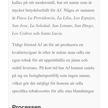
kallas på sitt modersmål, har ett namn som är
mycket betydelsefullt för
AJ
. Några av namnen
är
Finca La Providencia
,
La Lilia
,
Los Espejos
,
San Jose
,
La Soledad
,
San Lotano
,
San Diego
,
Los Cedros
och
Santa Lucia
.
Tidigt förstod
AJ
att för att producera en
kvalitetscigarr år efter år måste man odla sin
egen tobak för att upprätthålla en jämn och
stabil leverans. På kort tid har
AJ
kunnat samla
på sig en fastighetsportfölj som ingen annan,
vilket gör det möjligt för honom att odla
specifika tobakssorter för alla sina blandningar.
Processen