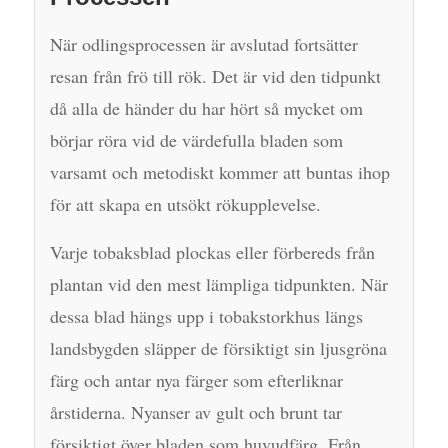
När odlingsprocessen är avslutad fortsätter
resan från frö till rök. Det är vid den tidpunkt
då alla de händer du har hört så mycket om
börjar röra vid de värdefulla bladen som
varsamt och metodiskt kommer att buntas ihop
för att skapa en utsökt rökupplevelse.
Varje tobaksblad plockas eller förbereds från
plantan vid den mest lämpliga tidpunkten. När
dessa blad hängs upp i tobakstorkhus längs
landsbygden släpper de försiktigt sin ljusgröna
färg och antar nya färger som efterliknar
årstiderna. Nyanser av gult och brunt tar
försiktigt över bladen som huvudfärg. Från