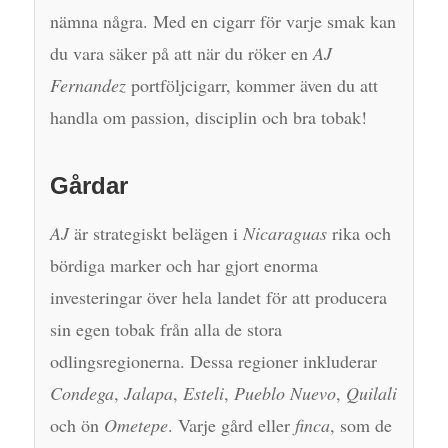
nämna några. Med en cigarr för varje smak kan
du vara säker på att när du röker en
AJ
Fernandez
portföljcigarr, kommer även du att
handla om passion, disciplin och bra tobak!
Gårdar
AJ
är strategiskt belägen i
Nicaraguas
rika och
bördiga marker och har gjort enorma
investeringar över hela landet för att producera
sin egen tobak från alla de stora
odlingsregionerna. Dessa regioner inkluderar
Condega
,
Jalapa
,
Esteli
,
Pueblo Nuevo
,
Quilali
och ön
Ometepe
. Varje gård eller
finca
, som de