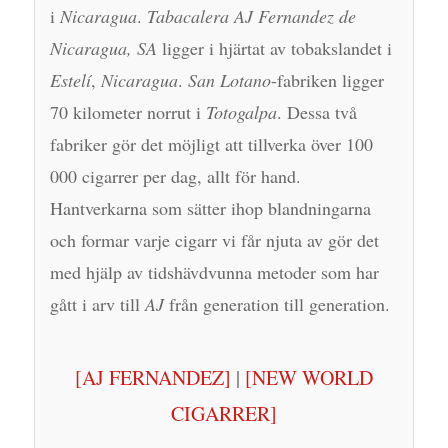
i
Nicaragua
.
Tabacalera AJ Fernandez de
Nicaragua, SA
ligger i hjärtat av tobakslandet i
Estelí
,
Nicaragua
.
San Lotano
-fabriken ligger
70 kilometer norrut i
Totogalpa
. Dessa två
fabriker gör det möjligt att tillverka över 100
000 cigarrer per dag, allt för hand.
Hantverkarna som sätter ihop blandningarna
och formar varje cigarr vi får njuta av gör det
med hjälp av tidshävdvunna metoder som har
gått i arv till
AJ
från generation till generation.
[AJ FERNANDEZ]
|
[NEW WORLD
CIGARRER]