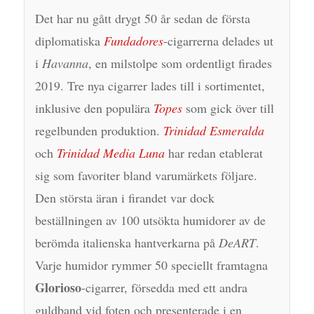
Det har nu gått drygt 50 år sedan de första
diplomatiska
Fundadores
-cigarrerna delades ut
i
Havanna
, en milstolpe som ordentligt firades
2019. Tre nya cigarrer lades till i sortimentet,
inklusive den populära
Topes
som gick över till
regelbunden produktion.
Trinidad Esmeralda
och
Trinidad Media Luna
har redan etablerat
sig som favoriter bland varumärkets följare.
Den största äran i firandet var dock
beställningen av 100 utsökta humidorer av de
berömda italienska hantverkarna på
DeART
.
Varje humidor rymmer 50 speciellt framtagna
Glorioso
-cigarrer, försedda med ett andra
guldband vid foten och presenterade i en