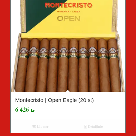
Montecristo | Open Eagle (20 st)
6 426
kr
Läs mer
Detaljinfo