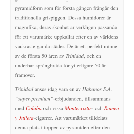
pyramidform som för första gången frångår den
traditionella grispiggen. Dessa humidorer är
magnifika, deras skönhet är verkligen passande
för ett varumärke uppkallat efter en av världens
vackraste gamla städer. De är ett perfekt minne
av de första 50 åren av
Trinidad
, och en
underbar språngbräda för ytterligare 50 år
framöver.
Trinidad
anses idag vara en av
Habanos S.A.
“super-premium”
-erbjudanden, tillsammans
med
Cohiba
och vissa
Montecristo
– och
Romeo
y Julieta
-cigarrer. Att varumärket tilldelats
denna plats i toppen av pyramiden efter den