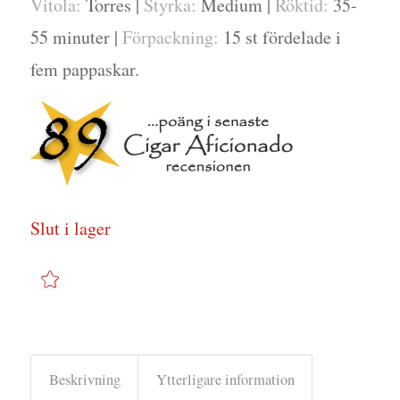
Vitola:
Torres |
Styrka:
Medium |
Röktid:
35-
55 minuter |
Förpackning:
15 st fördelade i
fem pappaskar.
Slut i lager
Beskrivning
Ytterligare information