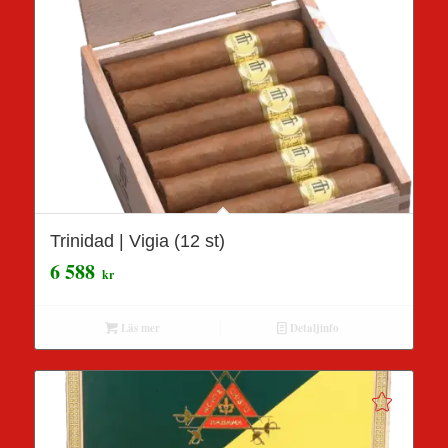
Trinidad | Vigia (12 st)
6 588
kr
Läs mer
Detaljinfo