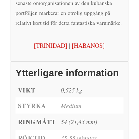
senaste omorganisationen av den kubanska
portföljen markerar en otrolig uppgång på
relativt kort tid för detta fantastiska varumärke.
[TRINIDAD]
|
[HABANOS]
Ytterligare information
VIKT
0,525 kg
STYRKA
Medium
RINGMÅTT
54 (21,43 mm)
RÖKTID
35-55 minuter