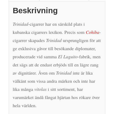
Beskrivning
Trinidad
-cigarrer har en särskild plats i
kubanska cigarrers lexikon. Precis som
Cohiba
-
cigarrer skapades
Trinidad
ursprungligen för att
ge exklusiva gåvor till besökande diplomater,
producerade vid samma
El Laguito
-fabrik, men
det sägs att de endast erbjöds till en lägre rang
av dignitärer. Även om
Trinidad
inte är lika
välkänt som vissa andra märken och inte har
lika många
vitolas
i sitt sortiment, har
varumärket ändå fångat hjärtan hos rökare över
hela världen.