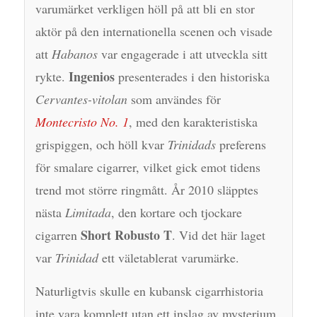
varumärket verkligen höll på att bli en stor
aktör på den internationella scenen och visade
att
Habanos
var engagerade i att utveckla sitt
Ingenios
rykte.
presenterades i den historiska
Cervantes-vitolan
som användes för
Montecristo No. 1
, med den karakteristiska
grispiggen, och höll kvar
Trinidads
preferens
för smalare cigarrer, vilket gick emot tidens
trend mot större ringmått. År 2010 släpptes
nästa
Limitada
, den kortare och tjockare
Short Robusto T
cigarren
. Vid det här laget
var
Trinidad
ett väletablerat varumärke.
Naturligtvis skulle en kubansk cigarrhistoria
inte vara komplett utan ett inslag av mysterium