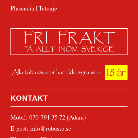
Plasencia
|
Tatuaje
KONTAKT
Mobil: 070-791 35 72 (Adam)
E-post:
info@robusto.se