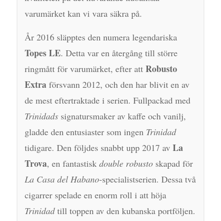
varumärket kan vi vara säkra på.
År 2016 släpptes den numera legendariska
Topes LE
. Detta var en återgång till större
Robusto
ringmått för varumärket, efter att
Extra
försvann 2012, och den har blivit en av
de mest eftertraktade i serien. Fullpackad med
Trinidads
signatursmaker av kaffe och vanilj,
gladde den entusiaster som ingen
Trinidad
La
tidigare. Den följdes snabbt upp 2017 av
Trova
, en fantastisk
double robusto
skapad för
La Casa del Habano
-specialistserien. Dessa två
cigarrer spelade en enorm roll i att höja
Trinidad
till toppen av den kubanska portföljen.