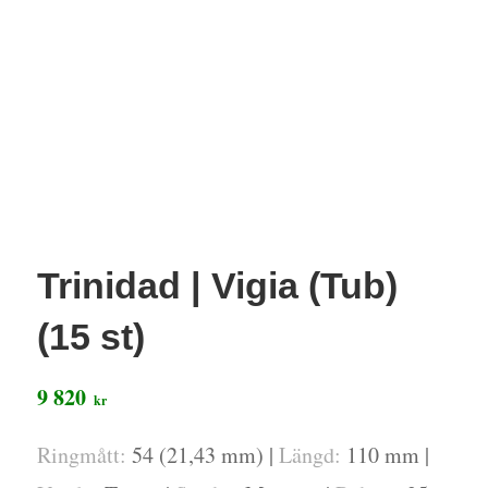
Trinidad | Vigia (Tub)
(15 st)
9 820
kr
Ringmått:
54 (21,43 mm) |
Längd:
110 mm |