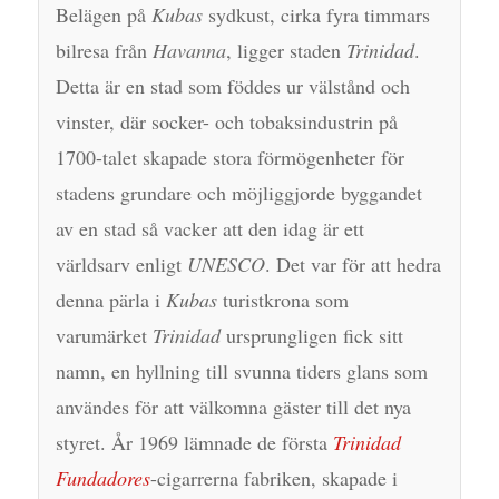
Belägen på
Kubas
sydkust, cirka fyra timmars
bilresa från
Havanna
, ligger staden
Trinidad
.
Detta är en stad som föddes ur välstånd och
vinster, där socker- och tobaksindustrin på
1700-talet skapade stora förmögenheter för
stadens grundare och möjliggjorde byggandet
av en stad så vacker att den idag är ett
världsarv enligt
UNESCO
. Det var för att hedra
denna pärla i
Kubas
turistkrona som
varumärket
Trinidad
ursprungligen fick sitt
namn, en hyllning till svunna tiders glans som
användes för att välkomna gäster till det nya
styret. År 1969 lämnade de första
Trinidad
Fundadores
-cigarrerna fabriken, skapade i