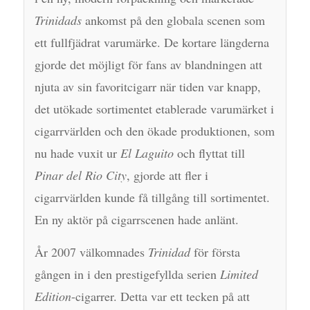
Trinidads
ankomst på den globala scenen som
ett fullfjädrat varumärke. De kortare längderna
gjorde det möjligt för fans av blandningen att
njuta av sin favoritcigarr när tiden var knapp,
det utökade sortimentet etablerade varumärket i
cigarrvärlden och den ökade produktionen, som
nu hade vuxit ur
El Laguito
och flyttat till
Pinar del Rio City
, gjorde att fler i
cigarrvärlden kunde få tillgång till sortimentet.
En ny aktör på cigarrscenen hade anlänt.
År 2007 välkomnades
Trinidad
för första
gången in i den prestigefyllda serien
Limited
Edition
-cigarrer. Detta var ett tecken på att