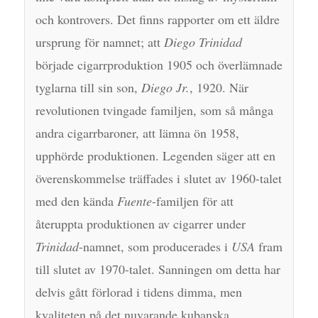
och kontrovers. Det finns rapporter om ett äldre
ursprung för namnet; att
Diego Trinidad
började cigarrproduktion 1905 och överlämnade
tyglarna till sin son,
Diego Jr.
, 1920. När
revolutionen tvingade familjen, som så många
andra cigarrbaroner, att lämna ön 1958,
upphörde produktionen. Legenden säger att en
överenskommelse träffades i slutet av 1960-talet
med den kända
Fuente
-familjen för att
återuppta produktionen av cigarrer under
Trinidad
-namnet, som producerades i
USA
fram
till slutet av 1970-talet. Sanningen om detta har
delvis gått förlorad i tidens dimma, men
kvaliteten på det nuvarande kubanska