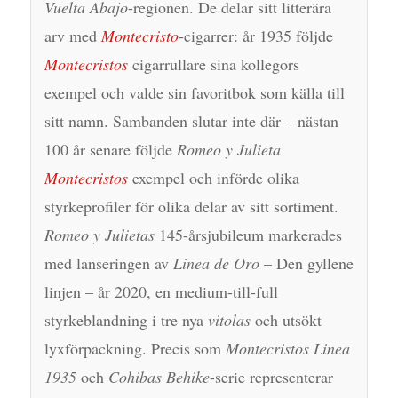
Vuelta Abajo
-regionen. De delar sitt litterära
arv med
Montecristo
-cigarrer: år 1935 följde
Montecristos
cigarrullare sina kollegors
exempel och valde sin favoritbok som källa till
sitt namn. Sambanden slutar inte där – nästan
100 år senare följde
Romeo y Julieta
Montecristos
exempel och införde olika
styrkeprofiler för olika delar av sitt sortiment.
Romeo y Julietas
145-årsjubileum markerades
med lanseringen av
Linea de Oro
– Den gyllene
linjen – år 2020, en medium-till-full
styrkeblandning i tre nya
vitolas
och utsökt
lyxförpackning. Precis som
Montecristos Linea
1935
och
Cohibas Behike
-serie representerar