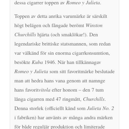
dessa cigarrer toppen av
Romeo y Julieta
.
Toppen av detta anrika varumärke är särskilt
högt belägen och fångade berömt
Winston
Churchills
hjärta (och smaklökar!). Den
legendariske brittiske statsmannen, som redan
var välkänd för sin enorma cigarrkonsumtion,
besökte
Kuba
1946. När han tillkännagav
Romeo y Julieta
som sitt favoritmärke beslutade
man att hedra hans vana genom att namnge
hans favorit
vitola
efter honom – den 7 tum
långa cigarren med 47 ringmått,
Churchills
.
Denna storlek (officiellt känd som
Julieta No. 2
i fabriken) har använts av många andra märken
för både reguljär produktion och limiterade