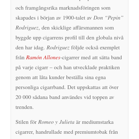
och framgångsrika marknadsföringen som
skapades i början av 1900-talet av
Don “Pepin”
Rodriguez
, den skicklige affärsmannen som
byggde upp cigarrens profil till den globala nivå
den har idag.
Rodriguez
följde också exemplet
från
Ramón Allones
-cigarrer med att sätta band
på varje cigarr – och han utvecklade praktiken
genom att låta kunder beställa sina egna
personliga cigarrband. Det uppskattas att över
20 000 sådana band användes vid toppen av
trenden.
Stilen för
Romeo y Julieta
är mediumstarka
cigarrer, handrullade med premiumtobak från