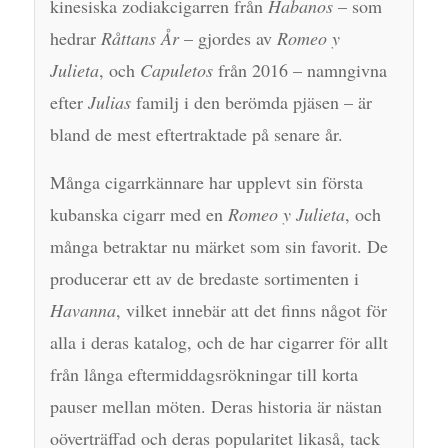
kinesiska zodiakcigarren från
Habanos
– som
hedrar
Råttans År
– gjordes av
Romeo y
Julieta
, och
Capuletos
från 2016 – namngivna
efter
Julias
familj i den berömda pjäsen – är
bland de mest eftertraktade på senare år.
Många cigarrkännare har upplevt sin första
kubanska cigarr med en
Romeo y Julieta
, och
många betraktar nu märket som sin favorit. De
producerar ett av de bredaste sortimenten i
Havanna
, vilket innebär att det finns något för
alla i deras katalog, och de har cigarrer för allt
från långa eftermiddagsrökningar till korta
pauser mellan möten. Deras historia är nästan
oöverträffad och deras popularitet likaså, tack