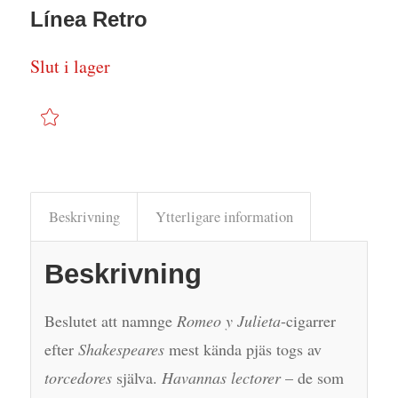
Línea Retro
Slut i lager
Beskrivning
Ytterligare information
Beskrivning
Beslutet att namnge
Romeo y Julieta
-cigarrer
efter
Shakespeares
mest kända pjäs togs av
torcedores
själva.
Havannas lectorer
– de som