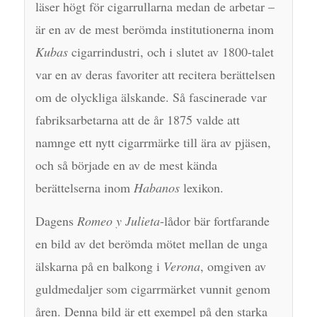
läser högt för cigarrullarna medan de arbetar –
är en av de mest berömda institutionerna inom
Kubas
cigarrindustri, och i slutet av 1800-talet
var en av deras favoriter att recitera berättelsen
om de olyckliga älskande. Så fascinerade var
fabriksarbetarna att de år 1875 valde att
namnge ett nytt cigarrmärke till ära av pjäsen,
och så började en av de mest kända
berättelserna inom
Habanos
lexikon.
Dagens
Romeo y Julieta
-lådor bär fortfarande
en bild av det berömda mötet mellan de unga
älskarna på en balkong i
Verona
, omgiven av
guldmedaljer som cigarrmärket vunnit genom
åren. Denna bild är ett exempel på den starka