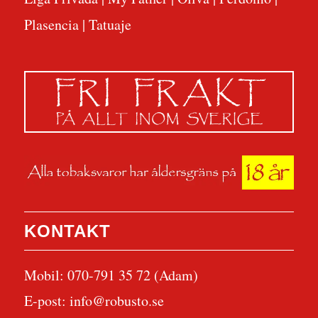
Plasencia
|
Tatuaje
KONTAKT
Mobil: 070-791 35 72 (Adam)
E-post:
info@robusto.se