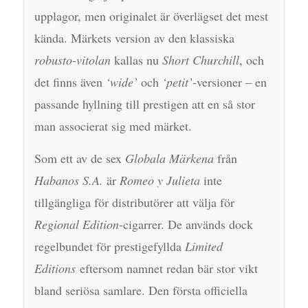
upplagor, men originalet är överlägset det mest
kända. Märkets version av den klassiska
robusto-vitolan
kallas nu
Short Churchill
, och
det finns även
‘wide’
och
‘petit’
-versioner – en
passande hyllning till prestigen att en så stor
man associerat sig med märket.
Som ett av de sex
Globala Märkena
från
Habanos S.A.
är
Romeo y Julieta
inte
tillgängliga för distributörer att välja för
Regional Edition
-cigarrer. De används dock
regelbundet för prestigefyllda
Limited
Editions
eftersom namnet redan bär stor vikt
bland seriösa samlare. Den första officiella