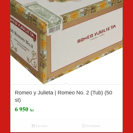
Romeo y Julieta | Romeo No. 2 (Tub) (50
st)
6 950
kr
Läs mer
Detaljinfo