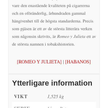
vare den enastående kvaliteten på cigarrerna
och en oföränderlig, århundraden gammal
hängivenhet till de högsta standarderna. Precis
som pjäsen är ett av de största litterära verken
som någonsin skrivits, är
Romeo y Julieta
ett av
de största namnen i tobakshistorien.
[ROMEO Y JULIETA]
|
[HABANOS]
Ytterligare information
VIKT
1,525 kg