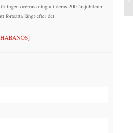
rför ingen överraskning att deras 200-årsjubileum
 fortsätta långt efter det.
[HABANOS]