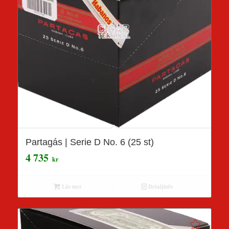
Partagás | Serie D No. 6 (25 st)
4 735
kr
Läs mer
Detaljinfo