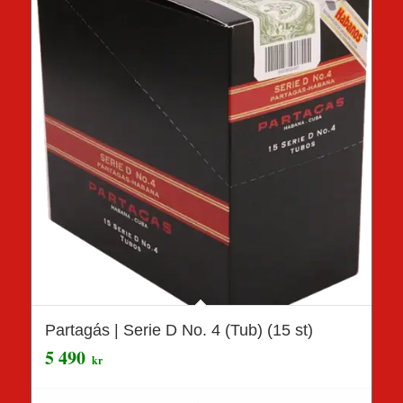
Partagás | Serie D No. 4 (Tub) (15 st)
5 490
kr