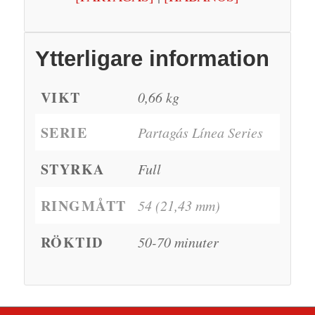
Ytterligare information
VIKT
0,66 kg
SERIE
Partagás Línea Series
STYRKA
Full
RINGMÅTT
54 (21,43 mm)
RÖKTID
50-70 minuter