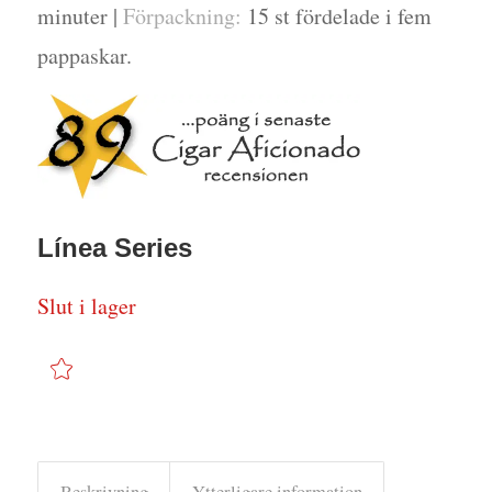
minuter |
Förpackning:
15 st fördelade i fem
pappaskar.
Línea Series
Slut i lager
Beskrivning
Ytterligare information