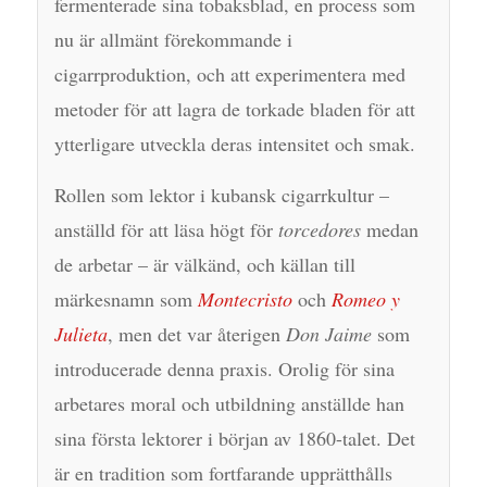
fermenterade sina tobaksblad, en process som
nu är allmänt förekommande i
cigarrproduktion, och att experimentera med
metoder för att lagra de torkade bladen för att
ytterligare utveckla deras intensitet och smak.
Rollen som lektor i kubansk cigarrkultur –
anställd för att läsa högt för
torcedores
medan
de arbetar – är välkänd, och källan till
märkesnamn som
Montecristo
och
Romeo y
Julieta
, men det var återigen
Don Jaime
som
introducerade denna praxis. Orolig för sina
arbetares moral och utbildning anställde han
sina första lektorer i början av 1860-talet. Det
är en tradition som fortfarande upprätthålls