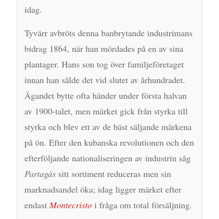
idag.
Tyvärr avbröts denna banbrytande industrimans
bidrag 1864, när han mördades på en av sina
plantager. Hans son tog över familjeföretaget
innan han sålde det vid slutet av århundradet.
Ägandet bytte ofta händer under första halvan
av 1900-talet, men märket gick från styrka till
styrka och blev ett av de bäst säljande märkena
på ön. Efter den kubanska revolutionen och den
efterföljande nationaliseringen av industrin såg
Partagás
sitt sortiment reduceras men sin
marknadsandel öka; idag ligger märket efter
endast
Montecristo
i fråga om total försäljning.