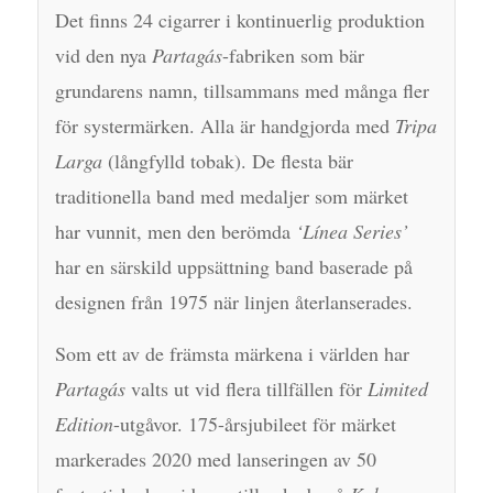
Det finns 24 cigarrer i kontinuerlig produktion
vid den nya
Partagás
-fabriken som bär
grundarens namn, tillsammans med många fler
för systermärken. Alla är handgjorda med
Tripa
Larga
(långfylld tobak). De flesta bär
traditionella band med medaljer som märket
har vunnit, men den berömda
‘Línea Series’
har en särskild uppsättning band baserade på
designen från 1975 när linjen återlanserades.
Som ett av de främsta märkena i världen har
Partagás
valts ut vid flera tillfällen för
Limited
Edition
-utgåvor. 175-årsjubileet för märket
markerades 2020 med lanseringen av 50