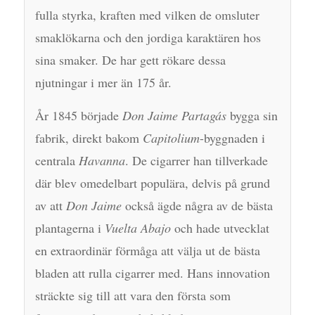
fulla styrka, kraften med vilken de omsluter
smaklökarna och den jordiga karaktären hos
sina smaker. De har gett rökare dessa
njutningar i mer än 175 år.
År 1845 började
Don Jaime Partagás
bygga sin
fabrik, direkt bakom
Capitolium
-byggnaden i
centrala
Havanna
. De cigarrer han tillverkade
där blev omedelbart populära, delvis på grund
av att
Don Jaime
också ägde några av de bästa
plantagerna i
Vuelta Abajo
och hade utvecklat
en extraordinär förmåga att välja ut de bästa
bladen att rulla cigarrer med. Hans innovation
sträckte sig till att vara den första som