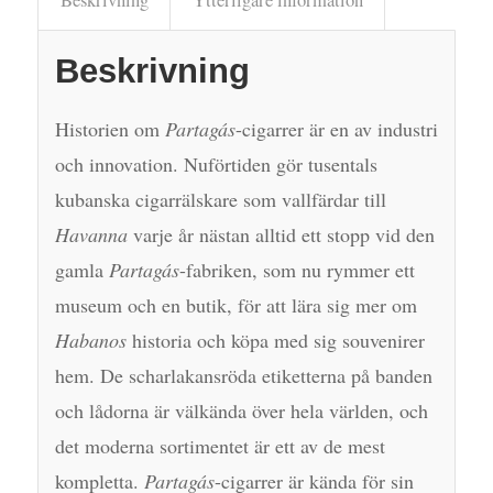
Beskrivning
Historien om
Partagás
-cigarrer är en av industri
och innovation. Nuförtiden gör tusentals
kubanska cigarrälskare som vallfärdar till
Havanna
varje år nästan alltid ett stopp vid den
gamla
Partagás
-fabriken, som nu rymmer ett
museum och en butik, för att lära sig mer om
Habanos
historia och köpa med sig souvenirer
hem. De scharlakansröda etiketterna på banden
och lådorna är välkända över hela världen, och
det moderna sortimentet är ett av de mest
kompletta.
Partagás
-cigarrer är kända för sin