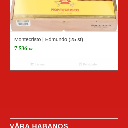
Montecristo | Edmundo (25 st)
7 536
kr
Läs mer
Detaljinfo
VÅRA HABANOS