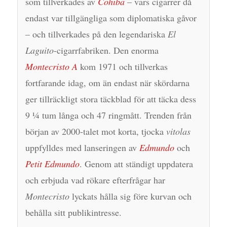
som tillverkades av
Cohiba
– vars cigarrer då
endast var tillgängliga som diplomatiska gåvor
– och tillverkades på den legendariska
El
Laguito
-cigarrfabriken. Den enorma
Montecristo A
kom 1971 och tillverkas
fortfarande idag, om än endast när skördarna
ger tillräckligt stora täckblad för att täcka dess
9 ¼ tum långa och 47 ringmått. Trenden från
början av 2000-talet mot korta, tjocka
vitolas
uppfylldes med lanseringen av
Edmundo
och
Petit Edmundo
. Genom att ständigt uppdatera
och erbjuda vad rökare efterfrågar har
Montecristo
lyckats hålla sig före kurvan och
behålla sitt publikintresse.