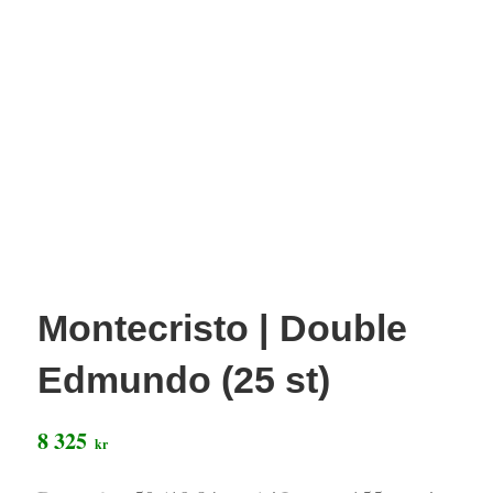
Montecristo | Double
Edmundo (25 st)
8 325
kr