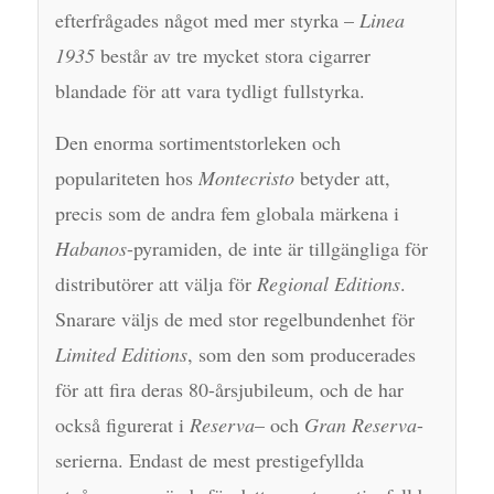
efterfrågades något med mer styrka –
Linea
1935
består av tre mycket stora cigarrer
blandade för att vara tydligt fullstyrka.
Den enorma sortimentstorleken och
populariteten hos
Montecristo
betyder att,
precis som de andra fem globala märkena i
Habanos
-pyramiden, de inte är tillgängliga för
distributörer att välja för
Regional Editions
.
Snarare väljs de med stor regelbundenhet för
Limited Editions
, som den som producerades
för att fira deras 80-årsjubileum, och de har
också figurerat i
Reserva
– och
Gran Reserva
-
serierna. Endast de mest prestigefyllda