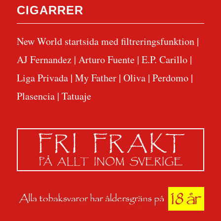
CIGARRER
New World startsida med filtreringsfunktion
|
AJ Fernandez
|
Arturo Fuente
|
E.P. Carillo
|
Liga Privada
|
My Father
|
Oliva
|
Perdomo
|
Plasencia
|
Tatuaje