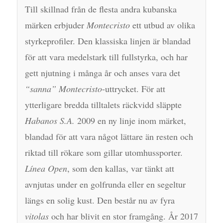
Till skillnad från de flesta andra kubanska
märken erbjuder
Montecristo
ett utbud av olika
styrkeprofiler. Den klassiska linjen är blandad
för att vara medelstark till fullstyrka, och har
gett njutning i många år och anses vara det
“sanna” Montecristo
-uttrycket. För att
ytterligare bredda tilltalets räckvidd släppte
Habanos S.A.
2009 en ny linje inom märket,
blandad för att vara något lättare än resten och
riktad till rökare som gillar utomhussporter.
Línea Open
, som den kallas, var tänkt att
avnjutas under en golfrunda eller en segeltur
längs en solig kust. Den består nu av fyra
vitolas
och har blivit en stor framgång. År 2017