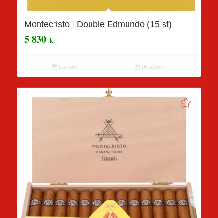
Montecristo | Double Edmundo (15 st)
5 830
kr
Läs mer
Detaljinfo