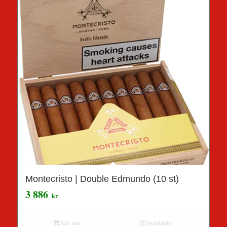
Montecristo | Double Edmundo (10 st)
3 886
kr
Läs mer
Detaljinfo