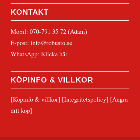
KONTAKT
Mobil: 070-791 35 72 (Adam)
E-post:
info@robusto.se
WhatsApp:
Klicka här
KÖPINFO & VILLKOR
[Köpinfo & villkor]
[Integritetspolicy]
[Ångra
ditt köp]