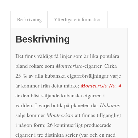
Beskrivning
Ytterligare information
Beskrivning
Det finns väldigt få linjer som är lika populära
bland rökare som
Montecristo
-cigarrer. Cirka
25 % av alla kubanska cigarrförsäljningar varje
år kommer från detta märke;
Montecristo No. 4
är den bäst säljande kubanska cigarren i
världen. I varje butik på planeten där
Habanos
säljs kommer
Montecristo
att finnas tillgängligt
i någon form; 26 kontinuerligt producerade
cigarrer i tre distinkta serier (var och en med