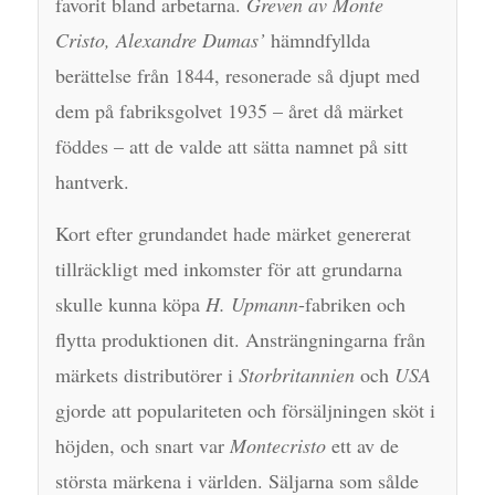
favorit bland arbetarna.
Greven av Monte
Cristo, Alexandre Dumas’
hämndfyllda
berättelse från 1844, resonerade så djupt med
dem på fabriksgolvet 1935 – året då märket
föddes – att de valde att sätta namnet på sitt
hantverk.
Kort efter grundandet hade märket genererat
tillräckligt med inkomster för att grundarna
skulle kunna köpa
H. Upmann
-fabriken och
flytta produktionen dit. Ansträngningarna från
märkets distributörer i
Storbritannien
och
USA
gjorde att populariteten och försäljningen sköt i
höjden, och snart var
Montecristo
ett av de
största märkena i världen. Säljarna som sålde