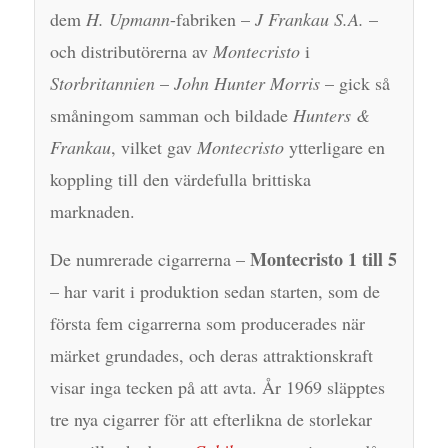
dem
H. Upmann
-fabriken –
J Frankau S.A.
–
och distributörerna av
Montecristo
i
Storbritannien
–
John Hunter Morris
– gick så
småningom samman och bildade
Hunters &
Frankau
, vilket gav
Montecristo
ytterligare en
koppling till den värdefulla brittiska
marknaden.
Montecristo 1 till 5
De numrerade cigarrerna –
– har varit i produktion sedan starten, som de
första fem cigarrerna som producerades när
märket grundades, och deras attraktionskraft
visar inga tecken på att avta. År 1969 släpptes
tre nya cigarrer för att efterlikna de storlekar