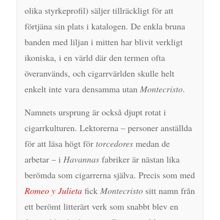
olika styrkeprofil) säljer tillräckligt för att
förtjäna sin plats i katalogen. De enkla bruna
banden med liljan i mitten har blivit verkligt
ikoniska, i en värld där den termen ofta
överanvänds, och cigarrvärlden skulle helt
enkelt inte vara densamma utan
Montecristo
.
Namnets ursprung är också djupt rotat i
cigarrkulturen. Lektorerna – personer anställda
för att läsa högt för
torcedores
medan de
arbetar – i
Havannas
fabriker är nästan lika
berömda som cigarrerna själva. Precis som med
Romeo y Julieta
fick
Montecristo
sitt namn från
ett berömt litterärt verk som snabbt blev en