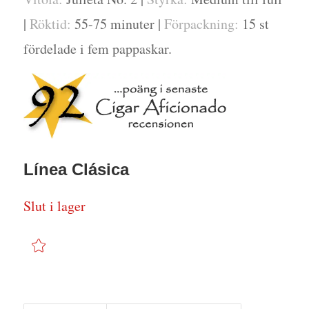
|
Röktid:
55-75 minuter |
Förpackning:
15 st
fördelade i fem pappaskar.
Línea Clásica
Slut i lager