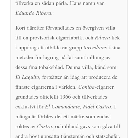
tillverka en sådan pärla. Hans namn var
Eduardo Ribera
.
Kort därefter förvandlades en övergiven villa
till en provisorisk cigarrfabrik, och
Ribera
fick
i uppdrag att utbilda en grupp
torcedores
i sina
metoder för lagring på fat samt rullning av
dessa fina tobaksblad. Denna villa, känd som
El Laguito
, fortsätter än idag att producera de
finaste cigarrerna i världen.
Cohiba
-cigarrer
grundades officiellt 1966 och tillverkades
exklusivt för
El Comandante
,
Fidel Castro
. I
många år förblev det ett märke som endast
röktes av
Castro
, och ibland gavs som gåva till
andra högt uppsatta tjänstemän och statschefer.