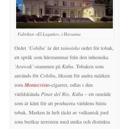
Fabriken «El Laguito», i Havanna
Ordet
‘Cohiba’
är det
tainoiska
ordet för tobak,
ett språk som härstammar från den inhemska
‘Arawak’
-stammen på
Kuba
. Tobaken som
används för
Cohiba
, liksom för andra märken
som
Montecristo
-cigarrer, odlas i den
världskända
Pinar del Rio, Kuba
– ett område
som är känt för att producera världens bästa
tobak. Marken är helt täckt av vulkanisk jord
som berikar terroiren med unika och distinkta