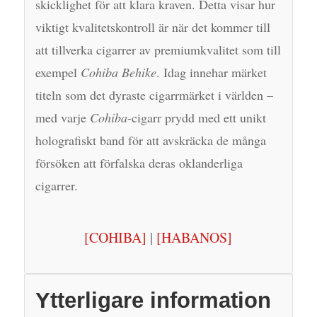
skicklighet för att klara kraven. Detta visar hur
viktigt kvalitetskontroll är när det kommer till
att tillverka cigarrer av premiumkvalitet som till
exempel
Cohiba Behike
. Idag innehar märket
titeln som det dyraste cigarrmärket i världen –
med varje
Cohiba
-cigarr prydd med ett unikt
holografiskt band för att avskräcka de många
försöken att förfalska deras oklanderliga
cigarrer.
[COHIBA]
|
[HABANOS]
Ytterligare information