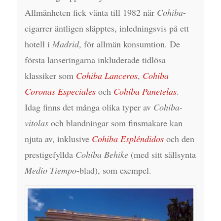
Allmänheten fick vänta till 1982 när
Cohiba
-
cigarrer äntligen släpptes, inledningsvis på ett
hotell i
Madrid
, för allmän konsumtion. De
första lanseringarna inkluderade tidlösa
klassiker som
Cohiba Lanceros
,
Cohiba
Coronas Especiales
och
Cohiba Panetelas
.
Idag finns det många olika typer av
Cohiba-
vitolas
och blandningar som finsmakare kan
njuta av, inklusive
Cohiba Espléndidos
och den
prestigefyllda
Cohiba Behike
(med sitt sällsynta
Medio Tiempo
-blad), som exempel.