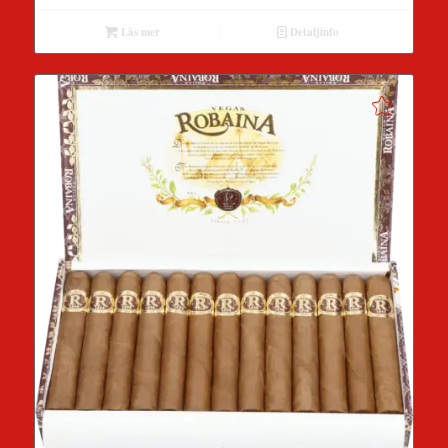
Läs mer
Detaljinfo