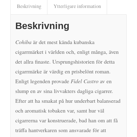
Beskrivning
Ytterligare information
Beskrivning
Cohiba
är det mest kända kubanska
cigarrmärket i världen och, enligt många, även
det allra finaste. Ursprungshistorien för detta
cigarrmärke är värdig en prisbelönt roman.
Enligt legenden provade
Fidel Castro
av en
slump en av sina livvakters dagliga cigarrer.
Efter att ha smakat på hur underbart balanserad
och aromatisk tobaken var, samt hur väl
cigarrerna var konstruerade, bad han om att få
träffa hantverkaren som ansvarade för att