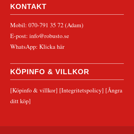
KONTAKT
Mobil: 070-791 35 72 (Adam)
E-post:
info@robusto.se
WhatsApp:
Klicka här
KÖPINFO & VILLKOR
[Köpinfo & villkor]
[Integritetspolicy]
[Ångra
ditt köp]