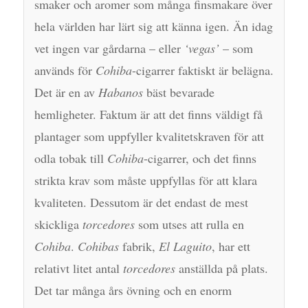
smaker och aromer som många finsmakare över
hela världen har lärt sig att känna igen. Än idag
vet ingen var gårdarna – eller
‘vegas’
– som
används för
Cohiba
-cigarrer faktiskt är belägna.
Det är en av
Habanos
bäst bevarade
hemligheter. Faktum är att det finns väldigt få
plantager som uppfyller kvalitetskraven för att
odla tobak till
Cohiba
-cigarrer, och det finns
strikta krav som måste uppfyllas för att klara
kvaliteten. Dessutom är det endast de mest
skickliga
torcedores
som utses att rulla en
Cohiba
.
Cohibas
fabrik,
El Laguito
, har ett
relativt litet antal
torcedores
anställda på plats.
Det tar många års övning och en enorm