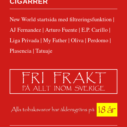
CIGARRER
New World startsida med filtreringsfunktion
|
AJ Fernandez
|
Arturo Fuente
|
E.P. Carillo
|
Liga Privada
|
My Father
|
Oliva
|
Perdomo
|
Plasencia
|
Tatuaje